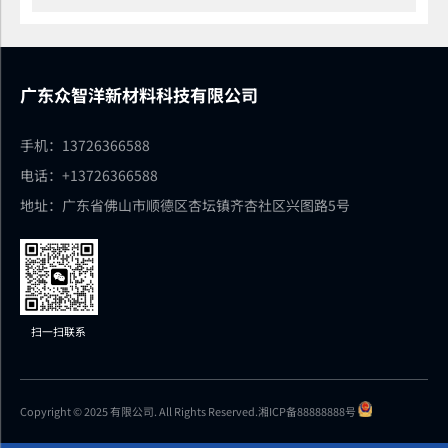
广东众智洋新材料科技有限公司
手机：13726366588
电话：+13726366588
地址：广东省佛山市顺德区杏坛镇齐杏社区兴图路5号
扫一扫联系
Copyright © 2025 有限公司. All Rights Reserved.
湘ICP备88888888号