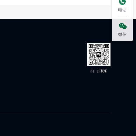

电话

微信
扫一扫联系