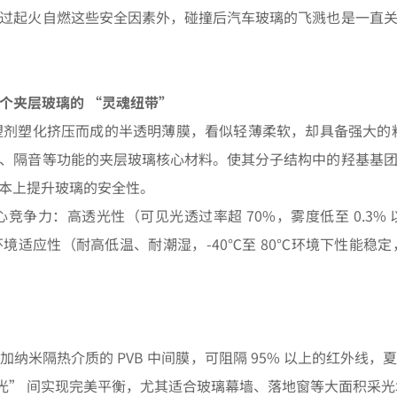
过起火自燃这些安全因素外，碰撞后汽车玻璃的飞溅也是一直
这个夹层玻璃的 “灵魂纽带”
增塑剂塑化挤压而成的半透明薄膜，看似轻薄柔软，却具备强大的
、隔音等功能的夹层玻璃核心材料。使其分子结构中的羟基基
本上提升玻璃的安全性。
心竞争力：高透光性（可见光透过率超 70%，雾度低至 0.3
适应性（耐高低温、耐潮湿，-40℃至 80℃环境下性能稳定
纳米隔热介质的 PVB 中间膜，可阻隔 95% 以上的红外线
采光” 间实现完美平衡，尤其适合玻璃幕墙、落地窗等大面积采