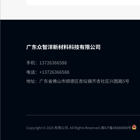
广东众智洋新材料科技有限公司
手机：13726366588
电话：+13726366588
地址：广东省佛山市顺德区杏坛镇齐杏社区兴图路5号
Copyright © 2025 有限公司. All Rights Reserved.
湘ICP备88888888号