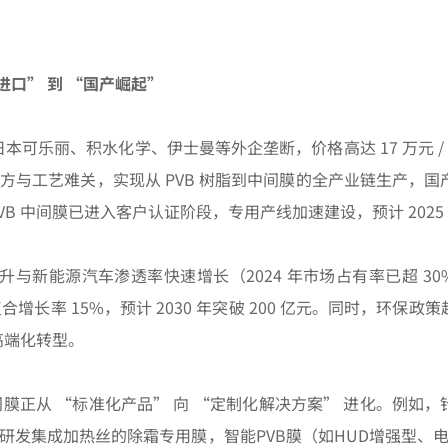
进口” 到 “国产崛起”
日本可乐丽、积水化学、伊士曼等外企垄断，价格高达 17 万元
与工艺难关，实现从 PVB 树脂到中间膜的全产业链生产，国产
B 中间膜已进入客户认证阶段，专用产线加速建设，预计 2025
升与新能源汽车渗透率快速增长（2024 年市场占有率已超 30
复合增长率 15%，预计 2030 年突破 200 亿元。同时，环保
高端化转型。
膜正从 “标准化产品” 向 “定制化解决方案” 进化。例如，
研发集成加热丝的除霜专用膜，智能PVB膜（如HUD增强型、