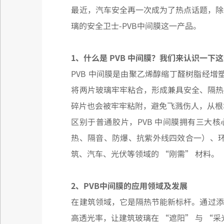
最近，汽车安全再一次成为了热点话题，除
璃的安全卫士-PVB中间膜这一产品。
1、什么是 PVB 中间膜？我们来认识一下
PVB 中间膜是由聚乙烯醇缩丁醛树脂经
将两片玻璃牢牢粘合，形成兼具安全、隔热
碎片也会被牢牢粘附，避免飞溅伤人，从根
区别于普通胶片，PVB 中间膜拥有三大核
热、隔音、防爆、抗紫外线四效合一）、环境
筑、汽车、光伏等领域的 “刚需” 材料。
2、PVB中间膜的应用领域及发展
在建筑领域，它是隔热节能新标杆。通过添加
高透光率，让建筑玻璃在 “遮阳” 与 “