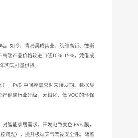
 / 吨。如今，青岛昊成实业、皖维高新、德斯
高端产品价格较进口低10%-15%，凭借成
 年实现批量供货。
%），PVB 中间膜需求迎来爆发期。数据显
政策趋严倒逼行业升级，无铅化、低 VOC 的环保
针对智能家居需求，开发电致变色 PVB 膜，
电控调光），提升极端天气驾驶安全性。随着