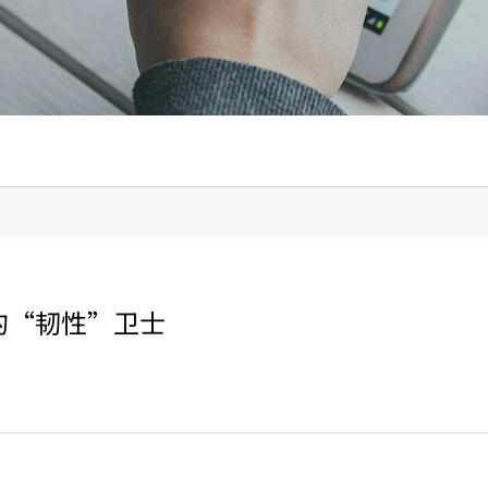
的“韧性”卫士