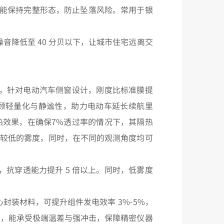
也能保持完整形态，防止坠落风险。常用于银
音降低至 40 分贝以下，让城市住宅远离交
 中间膜，针对电动汽车侧窗设计，刚度比标准膜提
兼顾轻量化与静谧性，助力电动车延长续航里
热效果，在确保7%透过率的情况下，其隔热
现较低的雾度，同时，在不同的观测角度均可
，抗穿透能力提升 5 倍以上。同时，低雾度
封装材料，可提升组件发电效率 3%-5%，
窗口，能承受极端温差与强冲击，保障精密仪器