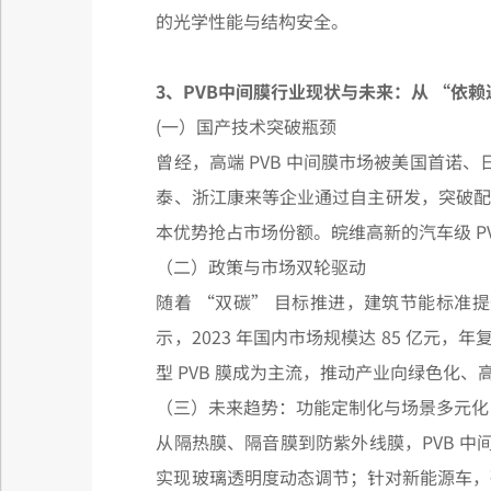
的光学性能与结构安全。
3、PVB中间膜行业现状与未来：从 “依赖
(一）国产技术突破瓶颈
曾经，高端 PVB 中间膜市场被美国首诺、
泰、浙江康来等企业通过自主研发，突破配方
本优势抢占市场份额。皖维高新的汽车级 PV
（二）政策与市场双轮驱动
随着 “双碳” 目标推进，建筑节能标准提
示，2023 年国内市场规模达 85 亿元，年
型 PVB 膜成为主流，推动产业向绿色化、
（三）未来趋势：功能定制化与场景多元化
从隔热膜、隔音膜到防紫外线膜，PVB 中间
实现玻璃透明度动态调节；针对新能源车，