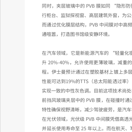
同时，夹层玻璃中的 PVB 膜如同 “
行柜台、监狱探视窗、高层建筑外窗，为公
而通过优化膜层结构，PVB 中间膜对中高
通喧嚣，打造图书馆级安静环境。
在汽车领域，它是新能源汽车的 “轻量化密码”
升 20%-40%，允许使用更薄玻璃，
程。伊士曼预计通过在塑胶基材上镀上多层
性能可达到19%的TTS（总太阳能透过
实现一致的中性灰色调。目前这项技术尚处
前挡风玻璃夹层中的 PVB 膜，在碰撞时
特性确保视野清晰，减少驾驶疲劳，是汽车
在光伏领域，光伏级 PVB 中间膜凭借高
并延长使用寿命至 25 年以上。而在航天