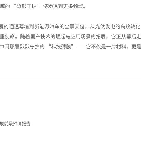
间膜的 “隐形守护” 将渗透到更多领域。
大厦的通透幕墙到新能源汽车的全景天窗，从光伏发电的高效转化
重使命。随着国产技术的崛起与应用场景的拓展，它正从幕后
中间那层默默守护的 “科技薄膜”—— 它不仅是一片材料，更
与发展前景预测报告