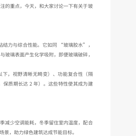
关注的重点，今天，和大家讨论一下有关于玻
粘结力与综合性能。它如同 “玻璃胶水”，
团与玻璃表面产生化学吸附，即便玻璃破碎，
% 以下，视野清晰无畸变）、功能复合性（隔
，保质期长达 2 年）。这些特性使其成为建
，夏季减少空调能耗，冬季留住室内温度，配合
光场景，助力绿色建筑达成节能目标。