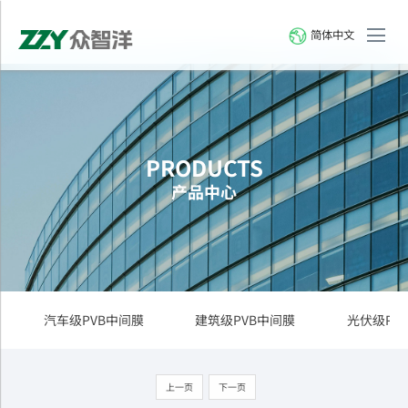
简体中文
PRODUCTS
产品中心
汽车级PVB中间膜
建筑级PVB中间膜
光伏级PV
上一页
下一页